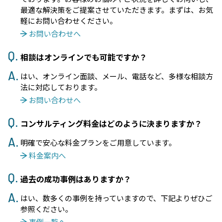
最適な解決策をご提案させていただきます。まずは、お気
軽にお問い合わせください。
お問い合わせへ
相談はオンラインでも可能ですか？
はい、オンライン面談、メール、電話など、多様な相談方
法に対応しております。
お問い合わせへ
コンサルティング料金はどのように決まりますか？
明確で安心な料金プランをご用意しています。
料金案内へ
過去の成功事例はありますか？
はい、数多くの事例を持っていますので、下記よりぜひご
参照ください。
事例一覧へ