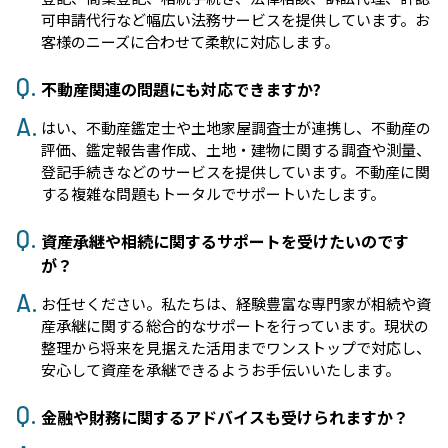
可申請代行など幅広い法務サービスを提供しています。お
客様のニーズに合わせて柔軟に対応します。
不動産関連の問題にも対応できますか?
はい、不動産鑑定士や土地家屋調査士が連携し、不動産の
評価、鑑定報告書作成、土地・建物に関する調査や測量、
登記手続きなどのサービスを提供しています。不動産に関
する複雑な問題もトータルでサポートいたします。
資産承継や相続に関するサポートを受けたいのです
が？
お任せください。私たちは、経験豊富な専門家が相続や資
産承継に関する総合的なサポートを行っています。現状の
整理から将来を見据えた活用までワンストップで対応し、
安心して資産を承継できるようお手伝いいたします。
金融や財務に関するアドバイスも受けられますか？