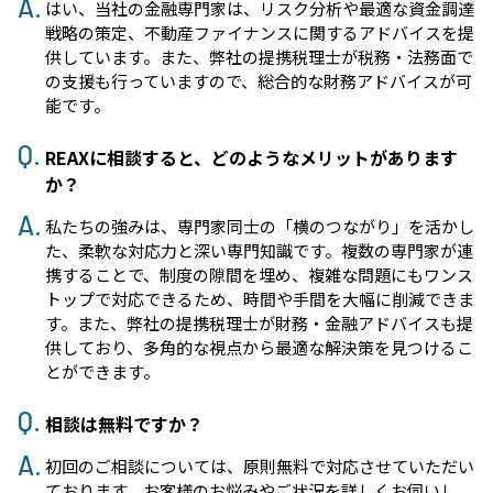
はい、当社の金融専門家は、リスク分析や最適な資金調達
戦略の策定、不動産ファイナンスに関するアドバイスを提
供しています。また、弊社の提携税理士が税務・法務面で
の支援も行っていますので、総合的な財務アドバイスが可
能です。
REAXに相談すると、どのようなメリットがあります
か？
私たちの強みは、専門家同士の「横のつながり」を活かし
た、柔軟な対応力と深い専門知識です。複数の専門家が連
携することで、制度の隙間を埋め、複雑な問題にもワンス
トップで対応できるため、時間や手間を大幅に削減できま
す。また、弊社の提携税理士が財務・金融アドバイスも提
供しており、多角的な視点から最適な解決策を見つけるこ
とができます。
相談は無料ですか？
初回のご相談については、原則無料で対応させていただい
ております。お客様のお悩みやご状況を詳しくお伺いし、