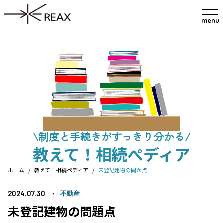
menu
\制度と手続きがすっきり分かる/
教えて！相続ぺディア
ホーム
/
教えて！相続ペディア
/
未登記建物の問題点
2024.07.30
不動産
未登記建物の問題点