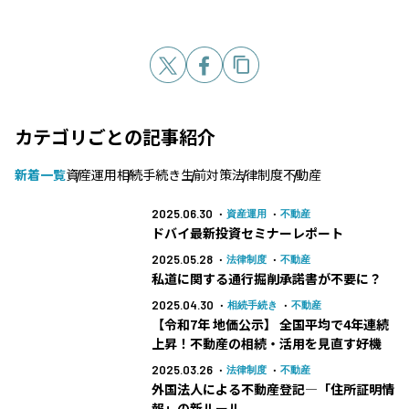
カテゴリごとの記事紹介
新着一覧
資産運用
相続手続き
生前対策
法律制度
不動産
2025.06.30
資産運用
不動産
ドバイ最新投資セミナーレポート
2025.05.28
法律制度
不動産
私道に関する通行掘削承諾書が不要に？
2025.04.30
相続手続き
不動産
【令和7年 地価公示】 全国平均で4年連続
上昇！不動産の相続・活用を見直す好機
2025.03.26
法律制度
不動産
外国法人による不動産登記―「住所証明情
報」の新ルール