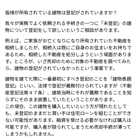
皆様が所有されている建物は登記がされていますか？
我々が実務でよく依頼される手続きの一つに「未登記」の建
物について登記をして欲しいというご相談があります。
例えば、ご家族がお亡くなりになり所有されていた不動産を
相続しましたが、相続人は既にご自身のお住まいをお持ちで
あるため、相続した不動産を処分しようという場面がありま
す。ところが、いざ売却のために対象の不動産を調べてみた
ら、建物の登記がされていなかったという事案です。
建物を建てた際に一番最初にすべき登記のことを「建物表題
登記」といい、法律で登記が義務付けられていますが（不動
産登記法第４７条）、建築当時にそれが義務であることを知
らずにそのまま放置していたということがあります。
この場合、この建物を購入したいという方が現れたとして
も、未登記のままだと買い手は住宅ローンを組むことができ
ない可能性があります。融資を受ける必要がなければ購入は
可能ですが、購入者が限られてしまうため売却手続が滞って
しまうかもしれません。